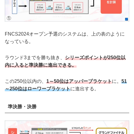
FNCS2024オープン予選のシステムは、上の表のように
なっている。
ラウンド3までを勝ち抜き、
シリーズポイントが250位以
内に入ると準決勝に進出できる。
この250位以内の、
1～50位はアッパーブラケット
に。
51
～250位はローワーブラケット
に進出する。
準決勝・決勝