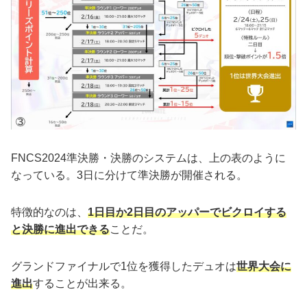
FNCS2024準決勝・決勝のシステムは、上の表のように
なっている。3日に分けて準決勝が開催される。
特徴的なのは、
1日目か2日目のアッパーでビクロイする
と決勝に進出できる
ことだ。
グランドファイナルで1位を獲得したデュオは
世界大会に
進出
することが出来る。