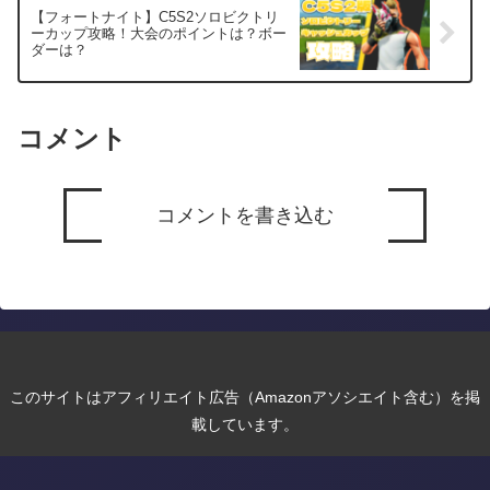
【フォートナイト】C5S2ソロビクトリ
ーカップ攻略！大会のポイントは？ボー
ダーは？
コメント
コメントを書き込む
このサイトはアフィリエイト広告（Amazonアソシエイト含む）を掲
載しています。