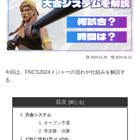
2024.01.20
2024.01.21
今回は、FNCS2024メジャーの流れや仕組みを解説す
る。
目次
大会システム
オープン予選
準決勝・決勝
どれに出ればいいのか