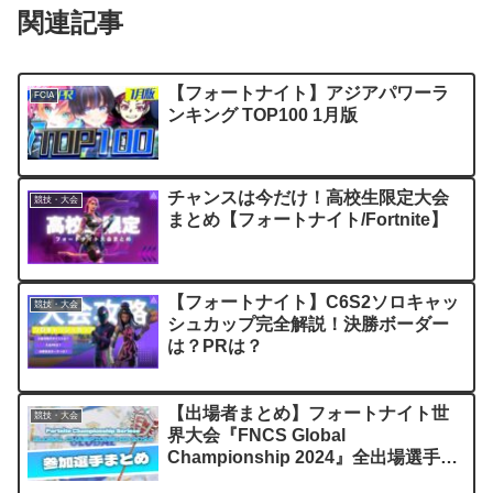
関連記事
【フォートナイト】アジアパワーラ
FCIA
ンキング TOP100 1月版
チャンスは今だけ！高校生限定大会
競技・大会
まとめ【フォートナイト/Fortnite】
【フォートナイト】C6S2ソロキャッ
競技・大会
シュカップ完全解説！決勝ボーダー
は？PRは？
【出場者まとめ】フォートナイト世
競技・大会
界大会『FNCS Global
Championship 2024』全出場選手を
紹介！