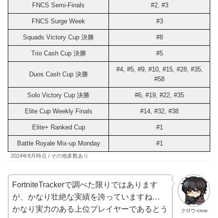
FNCS Semi-Finals
#2, #3
FNCS Surge Week
#3
Squads Victory Cup 決勝
#8
Trio Cash Cup 決勝
#5
#4, #5, #9, #10, #15, #28, #35,
Duos Cash Cup 決勝
#58
Solo Victory Cup 決勝
#6, #19, #22, #35
Elite Cup Weekly Finals
#14, #32, #38
Elite+ Ranked Cup
#1
Battle Royale Mix-up Monday
#1
2024年8月時点 / その他多数あり
FortniteTrackerで調べた限りではあります
が、かなり壮絶な実績を誇っていますね…
かなり実力のある上位プレイヤーであるとう
クロウ-crow