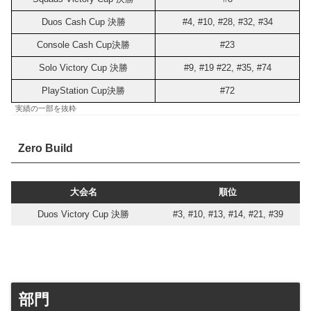
Duos Cash Cup 決勝
#4, #10, #28, #32, #34
Console Cash Cup決勝
#23
Solo Victory Cup 決勝
#9, #19 #22, #35, #74
PlayStation Cup決勝
#72
実績の一部を抜粋
Zero Build
大会名
順位
Duos Victory Cup 決勝
#3, #10, #13, #14, #21, #39
部門