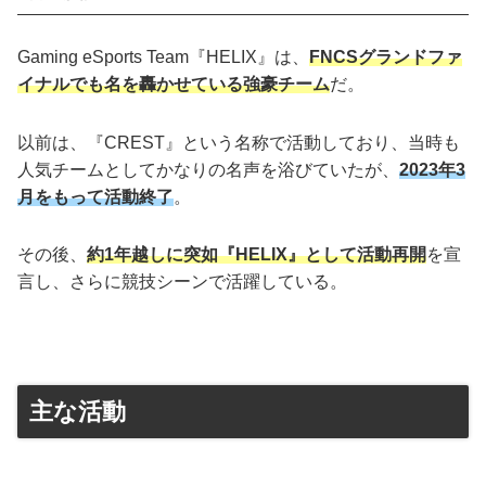
Gaming eSports Team『HELIX』は、
FNCSグランドファ
イナルでも名を轟かせている強豪チーム
だ。
以前は、『CREST』という名称で活動しており、当時も
人気チームとしてかなりの名声を浴びていたが、
2023年3
月をもって活動終了
。
その後、
約1年越しに突如『HELIX』として活動再開
を宣
言し、さらに競技シーンで活躍している。
主な活動