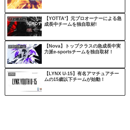
【YOTTA⁺】元プロオーナーによる急
クラン・チーム
成長中チームを独自取材!
【Nova】トップクラスの急成長中実
クラン・チーム
力派e-sportsチームを独自取材！
【LYNX U-15】有名アマチュアチー
LYNX
ムの15歳以下チームが始動！