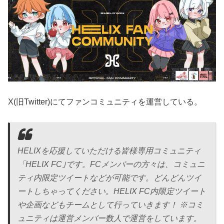
X(旧Twitter)にてファンコミュニティを運営している。
HELIXを応援していただける皆様専用コミュニティ
「HELIX FC｣です。FCメンバーの方々は、コミュニ
ティ内限定ツイートなどが可能です。どんどんツイ
ートしちゃってください。HELIX FC内限定ツイート
や企画などもチームとして行っていきます！ ※コミ
ュニティは運営メンバー数人で運営をしています。