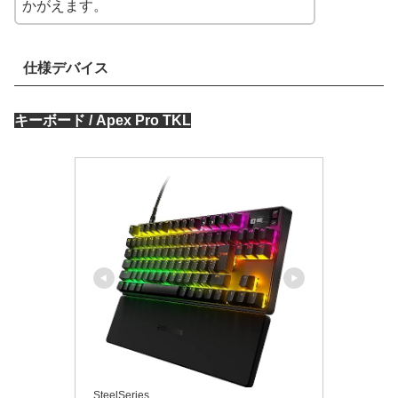
かがえます。
仕様デバイス
キーボード / Apex Pro TKL
SteelSeries