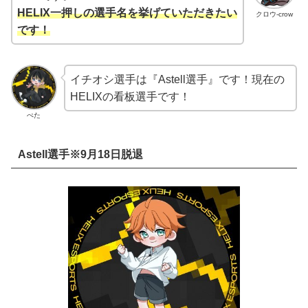
HELIX一押しの選手名を挙げていただきたい
クロウ-crow
です！
イチオシ選手は『Astell選手』です！現在の
HELIXの看板選手です！
ぺた
Astell選手※9月18日脱退