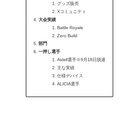
グッズ販売
Xコミュニティ
大会実績
Battle Royale
Zero Build
部門
一押し選手
Astell選手※9月18日脱退
主な実績
仕様デバイス
ALICIA選手