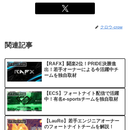
クロウ-crow
関連記事
【RAFX】闘楽2位！PRIDE決勝進
クラン・チーム
出！若手オーナーによる今活躍中チ
ームを独自取材
【ECS】フォートナイト配信で活躍
クラン・チーム
中！有名e-sportsチームを独自取材
【LauRo】若手エンジニアオーナー
クラン・チーム
のフォートナイトチームを解説！