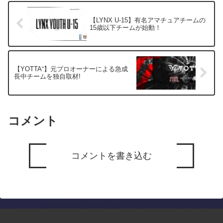
【LYNX U-15】有名アマチュアチームの
15歳以下チームが始動！
【YOTTA⁺】元プロオーナーによる急成
長中チームを独自取材!
コメント
コメントを書き込む