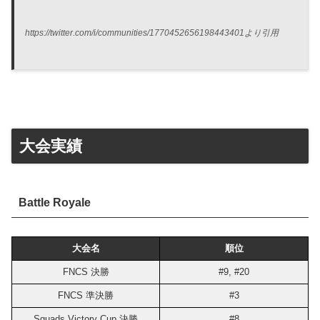
https://twitter.com/i/communities/1770452656198443401より引用
大会実績
Battle Royale
大会名
順位
FNCS 決勝
#9, #20
FNCS 準決勝
#3
Squads Victory Cup 決勝
#8