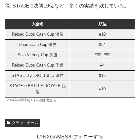
得, STAGE:0決勝10位など、多くの実績を残している。
大会名
順位
Reload Duos Cash Cup 決勝
#10
Duos Cash Cup 決勝
#34
Solo Victory Cup 決勝
#32, #92
Reload Duos Cash Cup 予選
#4
STAGE:0 ZERO BUILD 決勝
#15
STAGE:0 BATTLE ROYALE 決
#10
勝
2024年8月時点 / その他多数あり
クラン・チーム
LYNXGAMESをフォローする