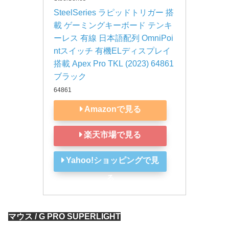
SteelSeries ラピッドトリガー 搭
載 ゲーミングキーボード テンキ
ーレス 有線 日本語配列 OmniPoi
ntスイッチ 有機ELディスプレイ
搭載 Apex Pro TKL (2023) 64861 
ブラック
64861
Amazonで見る
楽天市場で見る
Yahoo!ショッピングで見
る
マウス / G PRO SUPERLIGHT