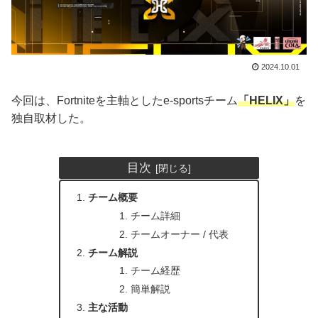
2024.10.01
今回は、Fortniteを主軸としたe-sportsチーム
「HELIX」
を
独自取材した。
目次
チーム概要
チーム詳細
チームオーナー / 代表
チーム解説
チーム経歴
簡単解説
主な活動