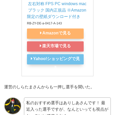
 左右対称 FPS PC windows mac
 ブラック 国内正規品 ※Amazon
限定の壁紙ダウンロード付き
RB-ZY-DE-a-0417-A-143
Amazonで見る
楽天市場で見る
Yahoo!ショッピングで見
る
運営のしらたまさんからも一押し選手を聞いた。
私のおすすめ選手はありしあさんです！ 最
近入った選手ですが、なんといっても視点が